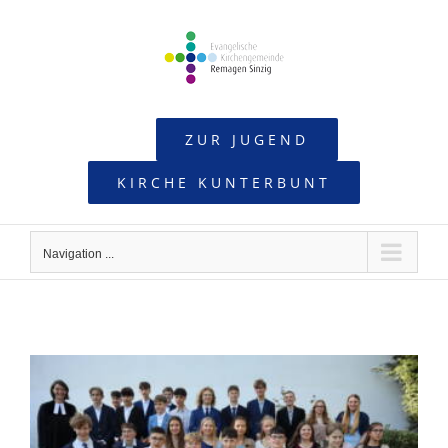
Skip
to
content
ZUR JUGEND
KIRCHE KUNTERBUNT
Navigation ...