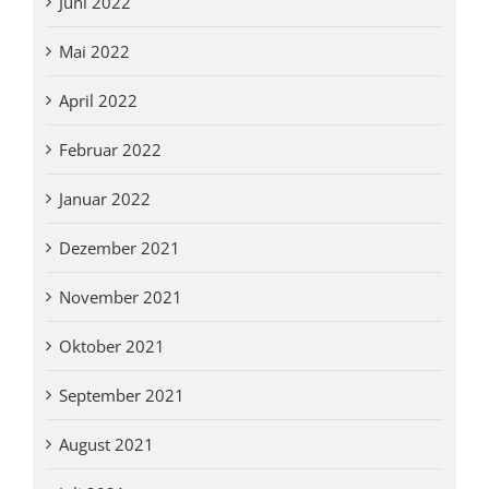
Juni 2022
Mai 2022
April 2022
Februar 2022
Januar 2022
Dezember 2021
November 2021
Oktober 2021
September 2021
August 2021