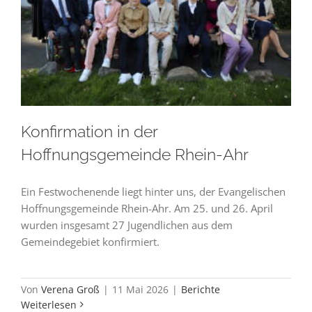
Konfirmation in der
Hoffnungsgemeinde Rhein-Ahr
Ein Festwochenende liegt hinter uns, der Evangelischen
Hoffnungsgemeinde Rhein-Ahr. Am 25. und 26. April
wurden insgesamt 27 Jugendlichen aus dem
Gemeindegebiet konfirmiert.
Von
Verena Groß
|
11 Mai 2026
|
Berichte
Weiterlesen