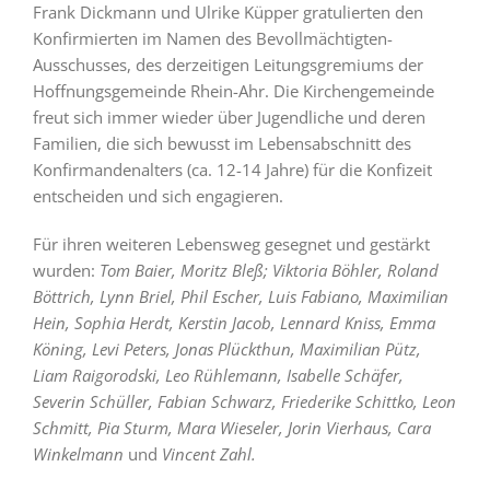
Frank Dickmann und Ulrike Küpper gratulierten den
Konfirmierten im Namen des Bevollmächtigten-
Ausschusses, des derzeitigen Leitungsgremiums der
Hoffnungsgemeinde Rhein-Ahr. Die Kirchengemeinde
freut sich immer wieder über Jugendliche und deren
Familien, die sich bewusst im Lebensabschnitt des
Konfirmandenalters (ca. 12-14 Jahre) für die Konfizeit
entscheiden und sich engagieren.
Für ihren weiteren Lebensweg gesegnet und gestärkt
wurden:
Tom Baier, Moritz Bleß; Viktoria Böhler, Roland
Böttrich, Lynn Briel, Phil Escher, Luis Fabiano, Maximilian
Hein, Sophia Herdt, Kerstin Jacob, Lennard Kniss, Emma
Köning, Levi Peters, Jonas Plückthun, Maximilian Pütz,
Liam Raigorodski, Leo Rühlemann, Isabelle Schäfer,
Severin Schüller, Fabian Schwarz, Friederike Schittko, Leon
Schmitt, Pia Sturm, Mara Wieseler, Jorin Vierhaus, Cara
Winkelmann
und
Vincent Zahl.