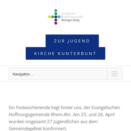
Skip
to
content
ZUR JUGEND
KIRCHE KUNTERBUNT
Navigation ...
Ein Festwochenende liegt hinter uns, der Evangelischen
Hoffnungsgemeinde Rhein-Ahr. Am 25. und 26. April
wurden insgesamt 27 Jugendlichen aus dem
Gemeindegebiet konfirmiert.