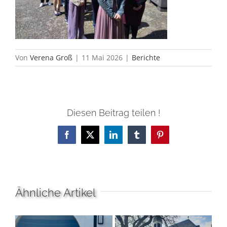
Von
Verena Groß
|
11 Mai 2026
|
Berichte
Diesen Beitrag teilen !
Facebook
X
LinkedIn
Tumblr
Pinterest
Ähnliche Artikel