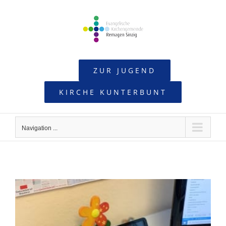
Skip
to
content
ZUR JUGEND
KIRCHE KUNTERBUNT
Navigation ...