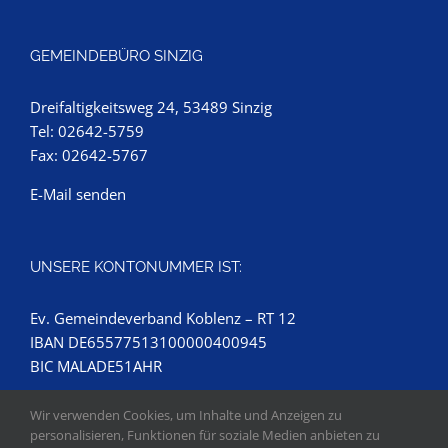
GEMEINDEBÜRO SINZIG
Dreifaltigkeitsweg 24, 53489 Sinzig
Tel: 02642-5759
Fax: 02642-5767
E-Mail senden
UNSERE KONTONUMMER IST:
Ev. Gemeindeverband Koblenz – RT 12
IBAN DE65577513100000400945
BIC MALADE51AHR
Wir verwenden Cookies, um Inhalte und Anzeigen zu
personalisieren, Funktionen für soziale Medien anbieten zu