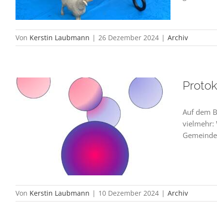
Von
Kerstin Laubmann
|
26 Dezember 2024
|
Archiv
Proto
Auf dem B
vielmehr:
Gemeindev
Von
Kerstin Laubmann
|
10 Dezember 2024
|
Archiv