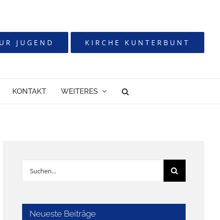
UR JUGEND
KIRCHE KUNTERBUNT
KONTAKT
WEITERES
Suche
nach:
Neueste Beiträge