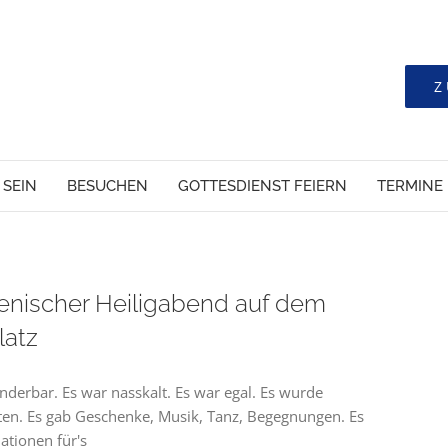
Z
 SEIN
BESUCHEN
GOTTESDIENST FEIERN
TERMINE
nischer Heiligabend auf dem
latz
derbar. Es war nasskalt. Es war egal. Es wurde
en. Es gab Geschenke, Musik, Tanz, Begegnungen. Es
ationen für's