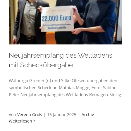
Neujahrsempfang des Weltladens
mit Scheckübergabe
Walburga Greiner (r.) und Silke Olesen übergaben den
symbolischen Scheck an Mathias Mogge, Foto: Sabine
Peter Neujahrsempfang des Weltladens Remagen-Sinzig
Von
Verena Groß
|
16 Januar 2025
|
Archiv
Weiterlesen