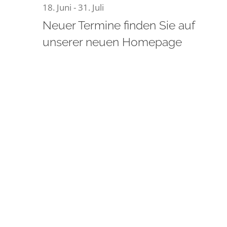
18. Juni
-
31. Juli
25.
Neuer Termine finden Sie auf
unserer neuen Homepage
Juli
2026