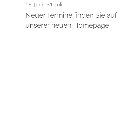
18. Juni
-
31. Juli
21.
Neuer Termine finden Sie auf
unserer neuen Homepage
Juli
2026