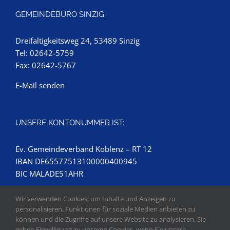
GEMEINDEBÜRO SINZIG
Dreifaltigkeitsweg 24, 53489 Sinzig
Tel: 02642-5759
Fax: 02642-5767
E-Mail senden
UNSERE KONTONUMMER IST:
Ev. Gemeindeverband Koblenz – RT 12
IBAN DE65577513100000400945
BIC MALADE51AHR
Wir verwenden Cookies, um Inhalte und Anzeigen zu
personalisieren, Funktionen für soziale Medien anbieten zu
können und die Zugriffe auf unsere Website zu analysieren. Sie
geben Einwilligung zu unseren Cookies, wenn Sie unsere