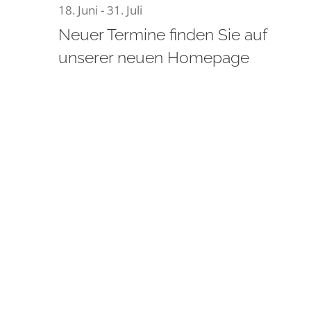
18. Juni
-
31. Juli
11.
Neuer Termine finden Sie auf
unserer neuen Homepage
Juli
2026