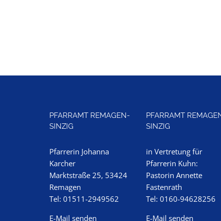
PFARRAMT REMAGEN-
PFARRAMT REMAGE
SINZIG
SINZIG
Pfarrerin Johanna
in Vertretung für
Karcher
Pfarrerin Kuhn:
Marktstraße 25, 53424
Pastorin Annette
Remagen
Fastenrath
Tel: 01511-2949562
Tel: 0160-94628256
E-Mail senden
E-Mail senden