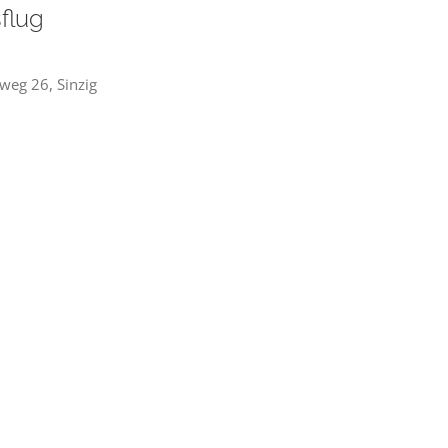
flug
sweg 26, Sinzig