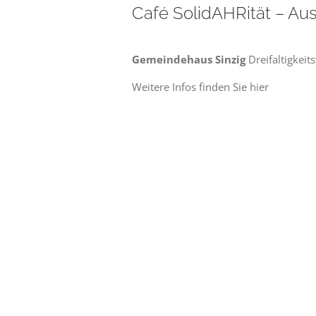
12.
Café SolidAHRität – Aus
Juni
Gemeindehaus Sinzig
Dreifaltigkeit
Weitere Infos finden Sie hier
2026