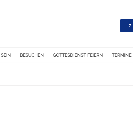
Z
 SEIN
BESUCHEN
GOTTESDIENST FEIERN
TERMINE