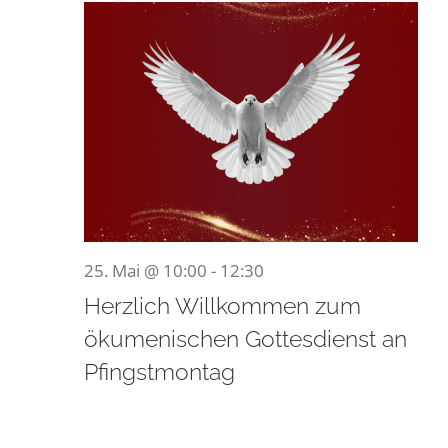
25.
Mai
2026
25. Mai @ 10:00
-
12:30
Herzlich Willkommen zum
ökumenischen Gottesdienst an
Pfingstmontag