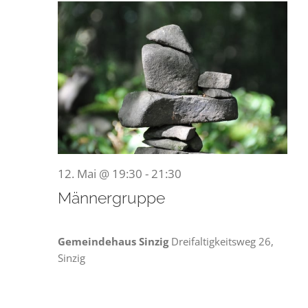
12.
Mai
2026
12. Mai @ 19:30
-
21:30
Männergruppe
Gemeindehaus Sinzig
Dreifaltigkeitsweg 26,
Sinzig