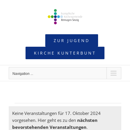
Skip
to
content
ZUR JUGEND
KIRCHE KUNTERBUNT
Navigation ...
Veranstaltungen
Keine Veranstaltungen für 17. Oktober 2024
vorgesehen. Hier geht es zu den
nächsten
Hinweis
für
bevorstehenden Veranstaltungen
.