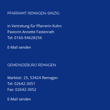
PFARRAMT REMAGEN-SINZIG
in Vertretung für Pfarrerin Kuhn:
Pastorin Annette Fastenrath
Tel: 0160-94628256
E-Mail senden
GEMEINDEBÜRO REMAGEN
Marktstr. 25, 53424 Remagen
Tel: 02642-3051
Fax: 02642-3052
E-Mail senden