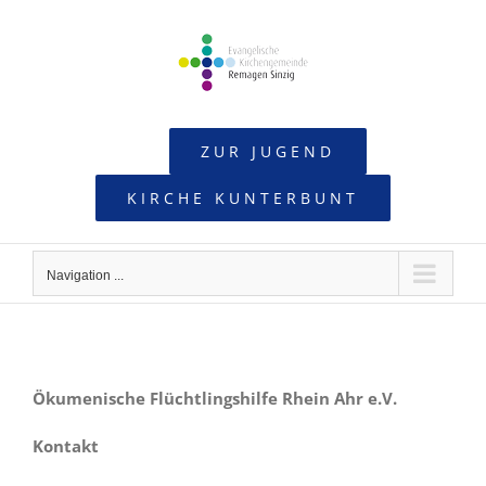
Skip
to
content
ZUR JUGEND
KIRCHE KUNTERBUNT
Navigation ...
Ökumenische Flüchtlingshilfe Rhein Ahr e.V.
Kontakt