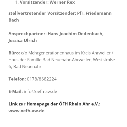
Vorsitzender: Werner Rex
stellvertretender Vorsitzender: Pfr. Friedemann
Bach
Ansprechpartner: Hans-Joachim Dedenbach,
Jessica Ulrich
Büro:
c/o Mehrgenerationenhaus im Kreis Ahrweiler /
Haus der Familie Bad Neuenahr-Ahrweiler, Weststraße
6, Bad Neuenahr
Telefon:
0178/8682224
E-Mail:
info@oefh-aw.de
Link zur Homepage der ÖFH Rhein Ahr e.V.
:
www.oefh-aw.de