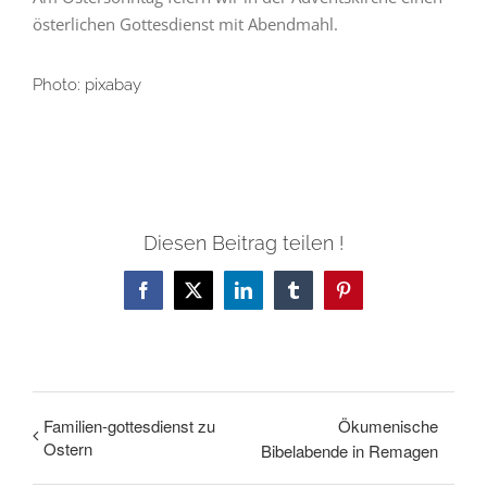
österlichen Gottesdienst mit Abendmahl.
Photo: pixabay
Diesen Beitrag teilen !
Facebook
X
LinkedIn
Tumblr
Pinterest
Familien-gottesdienst zu
Ökumenische
Ostern
Bibelabende in Remagen