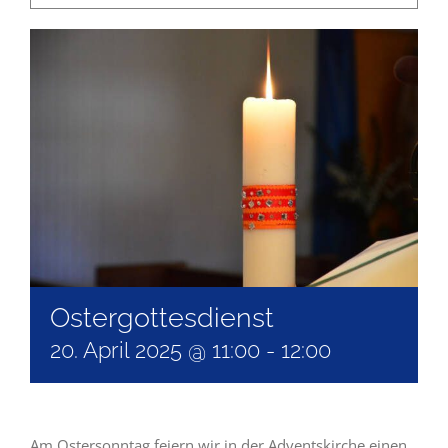
Ostergottesdienst
20. April 2025 @ 11:00
-
12:00
Am Ostersonntag feiern wir in der Adventskirche einen