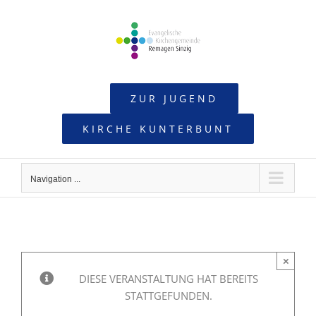
Skip
to
content
ZUR JUGEND
KIRCHE KUNTERBUNT
Navigation ...
×
DIESE VERANSTALTUNG HAT BEREITS
STATTGEFUNDEN.