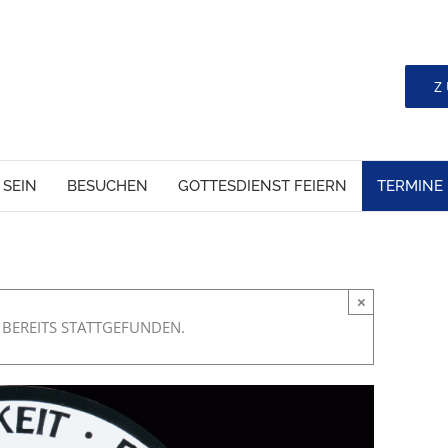
Z
 SEIN
BESUCHEN
GOTTESDIENST FEIERN
TERMINE
×
 BEREITS STATTGEFUNDEN.