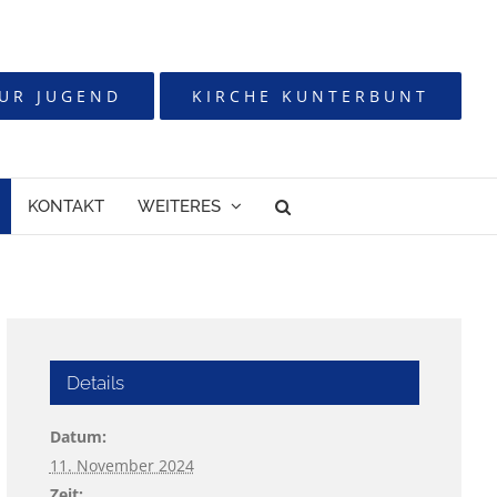
UR JUGEND
KIRCHE KUNTERBUNT
KONTAKT
WEITERES
Details
Datum:
11. November 2024
Zeit: