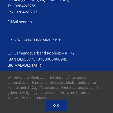
Tel: 02642-5759
Fax: 02642-5767
E-Mail senden
UNSERE KONTONUMMER IST:
Ev. Gemeindeverband Koblenz – RT 12
IBAN DE65577513100000400945
BIC MALADE51AHR
Wir verwenden Cookies, um Inhalte und Anzeigen zu
personalisieren, Funktionen für soziale Medien anbieten zu
können und die Zugriffe auf unsere Website zu analysieren. Sie
geben Einwilligung zu unseren Cookies, wenn Sie unsere
Webseite weiterhin nutzen.
OK
Copyright 2018 | Evangelische Kirchengemeinde Remagen-Sinzig |
IMPRESSUM
|
DATENSCHUTZ