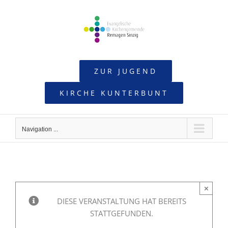
Skip
to
content
ZUR JUGEND
KIRCHE KUNTERBUNT
Navigation ...
×
DIESE VERANSTALTUNG HAT BEREITS
STATTGEFUNDEN.