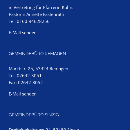
in Vertretung für Pfarrerin Kuhn:
Pastorin Annette Fastenrath
Tel: 0160-94628256
E-Mail senden
GEMEINDEBÜRO REMAGEN
Marktstr. 25, 53424 Remagen
Tel: 02642-3051
Fax: 02642-3052
E-Mail senden
GEMEINDEBÜRO SINZIG
Dreifaltigkeitsweg 24, 53489 Sinzig