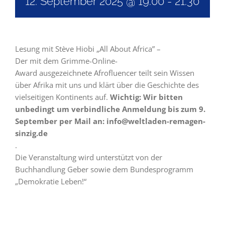
12. September 2025 @ 19:00
-
21:30
Lesung mit Stève Hiobi „All About Africa” –
Der mit dem Grimme-Online-
Award ausgezeichnete Afrofluencer teilt sein Wissen
über Afrika mit uns und klärt über die Geschichte des
vielseitigen Kontinents auf.
Wichtig: Wir bitten
unbedingt um verbindliche Anmeldung bis zum 9.
September per Mail an: info@weltladen-remagen-
sinzig.de
.
Die Veranstaltung wird unterstützt von der
Buchhandlung Geber sowie dem Bundesprogramm
„Demokratie Leben!“