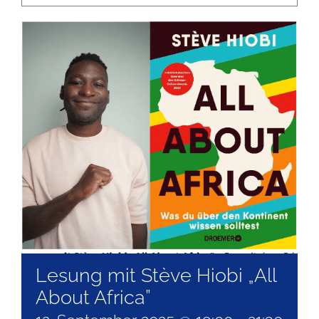
Lesung mit Stève Hiobi „All
About Africa”