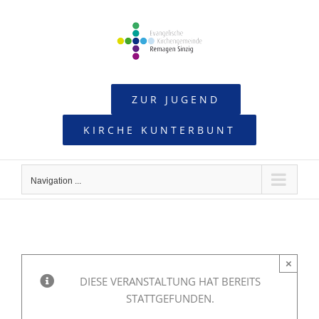
Skip
to
content
ZUR JUGEND
KIRCHE KUNTERBUNT
Navigation ...
×
DIESE VERANSTALTUNG HAT BEREITS
STATTGEFUNDEN.