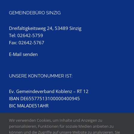
GEMEINDEBÜRO SINZIG
Dreifaltigkeitsweg 24, 53489 Sinzig
Tel: 02642-5759
Fax: 02642-5767
E-Mail senden
UNSERE KONTONUMMER IST:
Ev. Gemeindeverband Koblenz – RT 12
IBAN DE65577513100000400945
BIC MALADE51AHR
Wir verwenden Cookies, um Inhalte und Anzeigen zu
personalisieren, Funktionen für soziale Medien anbieten zu
können und die Zugriffe auf unsere Website zu analysieren. Sie