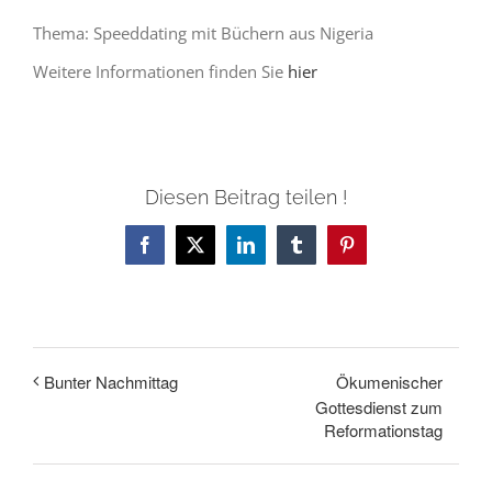
Thema: Speeddating mit Büchern aus Nigeria
Weitere Informationen finden Sie
hier
Diesen Beitrag teilen !
Facebook
X
LinkedIn
Tumblr
Pinterest
Ökumenischer
Bunter Nachmittag
Gottesdienst zum
Reformationstag