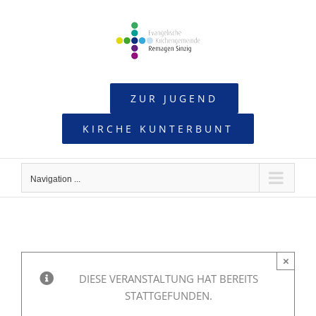
Skip
to
content
ZUR JUGEND
KIRCHE KUNTERBUNT
Navigation ...
×
DIESE VERANSTALTUNG HAT BEREITS
STATTGEFUNDEN.