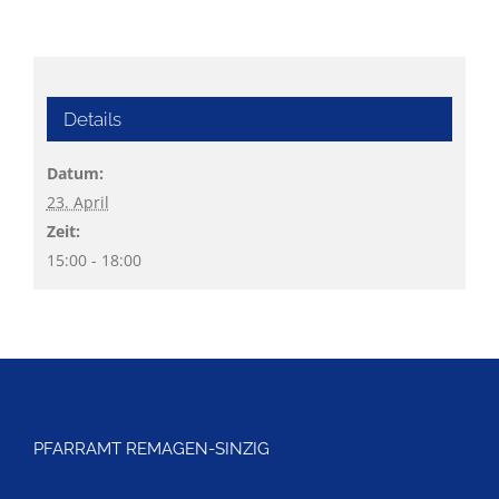
Details
Datum:
23. April
Zeit:
15:00 - 18:00
PFARRAMT REMAGEN-SINZIG