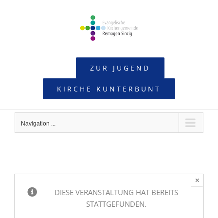
Skip
to
content
ZUR JUGEND
KIRCHE KUNTERBUNT
Navigation ...
×
DIESE VERANSTALTUNG HAT BEREITS
STATTGEFUNDEN.