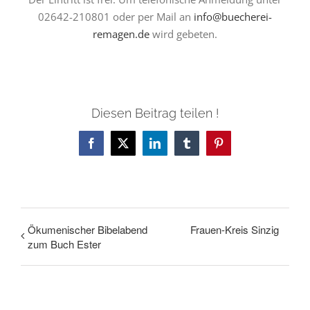
02642-210801 oder per Mail an
info@buecherei-
remagen.de
wird gebeten.
Diesen Beitrag teilen !
Facebook
X
LinkedIn
Tumblr
Pinterest
Ökumenischer Bibelabend
Frauen-Kreis Sinzig
zum Buch Ester