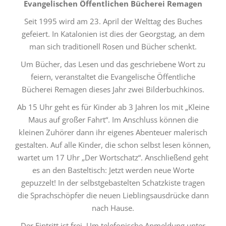
Evangelischen Öffentlichen Bücherei Remagen
Seit 1995 wird am 23. April der Welttag des Buches
gefeiert. In Katalonien ist dies der Georgstag, an dem
man sich traditionell Rosen und Bücher schenkt.
Um Bücher, das Lesen und das geschriebene Wort zu
feiern, veranstaltet die Evangelische Öffentliche
Bücherei Remagen dieses Jahr zwei Bilderbuchkinos.
Ab 15 Uhr geht es für Kinder ab 3 Jahren los mit „Kleine
Maus auf großer Fahrt“. Im Anschluss können die
kleinen Zuhörer dann ihr eigenes Abenteuer malerisch
gestalten. Auf alle Kinder, die schon selbst lesen können,
wartet um 17 Uhr „Der Wortschatz“. Anschließend geht
es an den Basteltisch: Jetzt werden neue Worte
gepuzzelt! In der selbstgebastelten Schatzkiste tragen
die Sprachschöpfer die neuen Lieblingsausdrücke dann
nach Hause.
Der Eintritt ist frei. Um telefonische Anmeldung unter