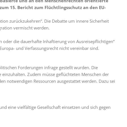
tenbasierte und an den Menschenrechten orientierte
zum 15. Bericht zum Flüchtlingsschutz an den EU-
tion zurückzukehren“. Die Debatte um innere Sicherheit
gration vermischt werden.
oder die dauerhafte Inhaftierung von Ausreisepflichtigen“
uropa- und Verfassungsrecht nicht vereinbar sind.
itischen Forderungen infrage gestellt wurden. Die
gte einzuhalten. Zudem müsse geflüchteten Menschen der
den notwendigen Ressourcen ausgestattet werden. Dazu sei
nd eine vielfältige Gesellschaft einsetzen und sich gegen