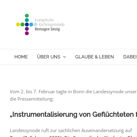
Skip
to
content
HOME
ÜBER UNS
GLAUBE & LEBEN
DABEI
Vom 2. bis 7. Februar tagte in Bonn die Landessynode unser
die Pressemitteilung:
„Instrumentalisierung von Geflüchteten 
Landessynode ruft zur sachlichen Auseinandersetzung auf