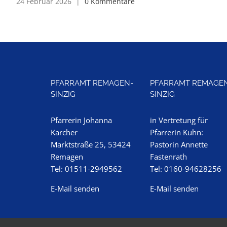
24 Februar 2026
|
0 Kommentare
PFARRAMT REMAGEN-
PFARRAMT REMAGE
SINZIG
SINZIG
Pfarrerin Johanna
in Vertretung für
Karcher
Pfarrerin Kuhn:
Marktstraße 25, 53424
Pastorin Annette
Remagen
Fastenrath
Tel: 01511-2949562
Tel: 0160-94628256
E-Mail senden
E-Mail senden