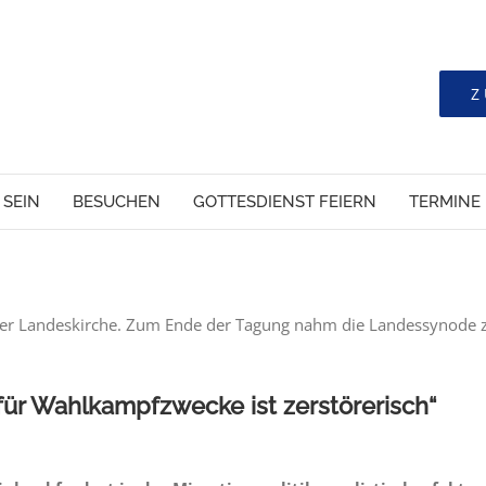
Z
 SEIN
BESUCHEN
GOTTESDIENST FEIERN
TERMINE
er Landeskirche. Zum Ende der Tagung nahm die Landessynode zur
für Wahlkampfzwecke ist zerstörerisch“