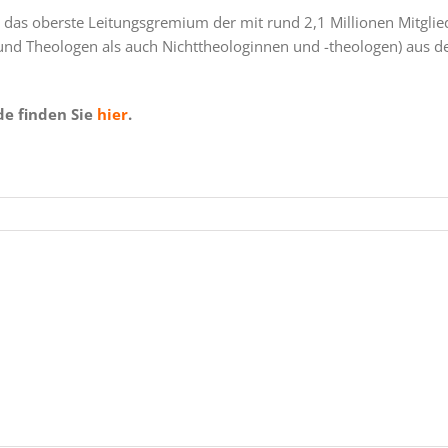
 das oberste Leitungsgremium der mit rund 2,1 Millionen Mitgli
und Theologen als auch Nichttheologinnen und -theologen) aus de
de finden Sie
hier
.