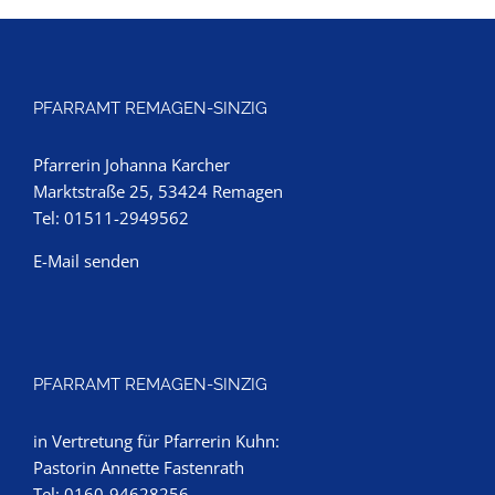
PFARRAMT REMAGEN-SINZIG
Pfarrerin Johanna Karcher
Marktstraße 25, 53424 Remagen
Tel: 01511-2949562
E-Mail senden
PFARRAMT REMAGEN-SINZIG
in Vertretung für Pfarrerin Kuhn:
Pastorin Annette Fastenrath
Tel: 0160-94628256