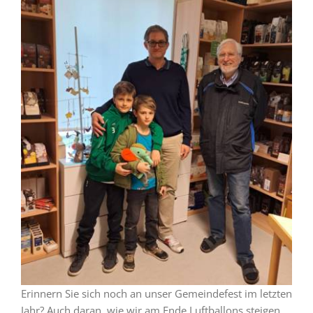
Erinnern Sie sich noch an unser Gemeindefest im letzten
Jahr? Auch daran, wie wir am Ende Luftballons steigen