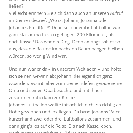
ließen?
Vielleicht erinnern Sie sich dann auch an unseren Aufruf
im Gemeindebrief: „Wo ist Johann, Johanna oder
Johannes Pfeif(f)er?!“ Denn sein oder ihr Luftballon war
ganz klar am weitesten geflogen: 200 Kilometer, bis
nach Kassel! Das war ein Ding. Denn anfangs sah es so
aus, dass die Bäume im nächsten Baum hängen bleiben
würden, so wenig Wind war.
Und nun war er da – in unserem Weltladen – und holte
sich seinen Gewinn ab: Johann, der eigentlich ganz
woanders wohnt, aber zum Gemeindefest gerade seine
Oma und seinen Opa besuchte und mit ihnen
zusammen rüberkam zur Kirche.
Johanns Luftballon wollte tatsächlich nicht so richtig an
Höhe gewinnen und losfliegen. Da band Johanns Vater
kurzerhand zwei oder drei Luftballons zusammen, und
dann ging’s los auf die Reise! Bis nach Kassel eben.