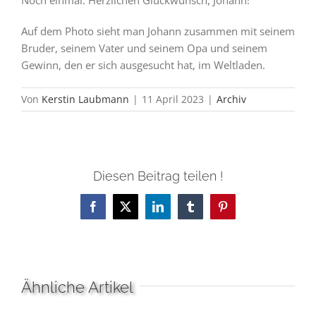
Noch einmal: Herzlichen Glückwunsch, Johann!
Auf dem Photo sieht man Johann zusammen mit seinem
Bruder, seinem Vater und seinem Opa und seinem
Gewinn, den er sich ausgesucht hat, im Weltladen.
Von
Kerstin Laubmann
|
11 April 2023
|
Archiv
Diesen Beitrag teilen !
Facebook
X
LinkedIn
Tumblr
Pinterest
Ähnliche Artikel