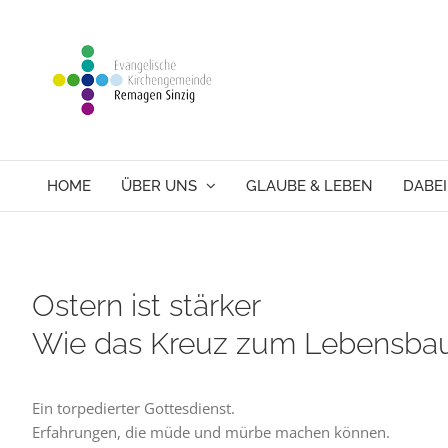
Skip
to
content
HOME
ÜBER UNS
GLAUBE & LEBEN
DABEI
Ostern ist stärker
Wie das Kreuz zum Lebensba
Ein torpedierter Gottesdienst.
Erfahrungen, die müde und mürbe machen können.