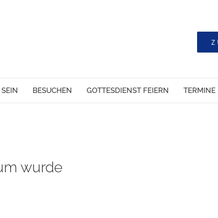
Z
 SEIN
BESUCHEN
GOTTESDIENST FEIERN
TERMINE
um wurde